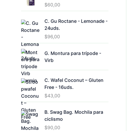
$
60,00
C. Gu Roctane - Lemonade -
24uds.
$
96,00
G. Montura para trípode -
Virb
C. Wafel Coconut – Gluten
Free - 16uds.
$
43,00
B. Swag Bag. Mochila para
ciclismo
$
90,00