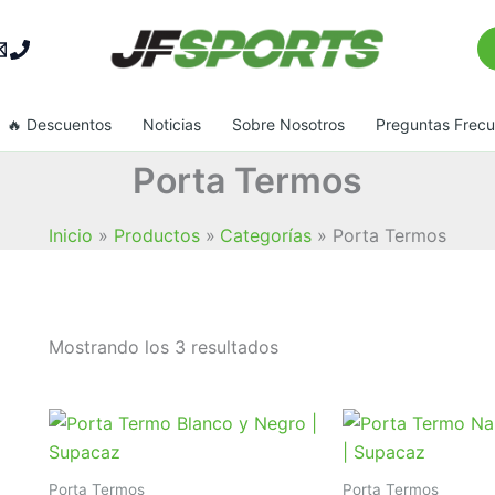
Bu
🔥 Descuentos
Noticias
Sobre Nosotros
Preguntas Frec
Porta Termos
Inicio
Productos
Categorías
Porta Termos
Ordenado
Mostrando los 3 resultados
por
popularidad
Porta Termos
Porta Termos