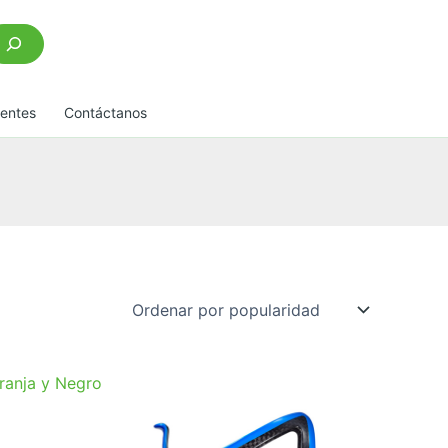
scar
uentes
Contáctanos