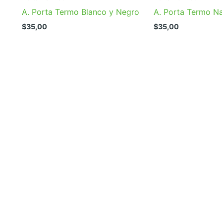
A. Porta Termo Blanco y Negro
A. Porta Termo N
$
35,00
$
35,00