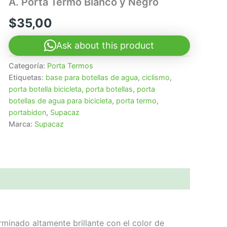
A. Porta Termo Blanco y Negro
$
35,00
Ask about this product
Categoría:
Porta Termos
Etiquetas:
base para botellas de agua
,
ciclismo
,
porta botella bicicleta
,
porta botellas
,
porta
botellas de agua para bicicleta
,
porta termo
,
portabidon
,
Supacaz
Marca:
Supacaz
minado altamente brillante con el color de