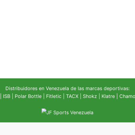
Distribuidores en Venezuela de las marcas deportivas:
| ISB |
Polar Bottle
|
Fitletic
|
TACX
|
Shokz
|
Klatre
|
Chamoi