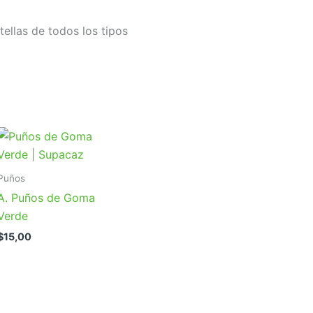
tellas de todos los tipos
Puños
A. Puños de Goma
Verde
$
15,00