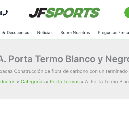
Bu
🔥 Descuentos
Noticias
Sobre Nosotros
Preguntas Frec
A. Porta Termo Blanco y Negr
acaz Construcción de fibra de carbono con un terminado al
oductos
Categorías
Porta Termos
A. Porta Termo Bla