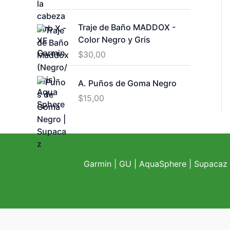
Traje de Baño MADDOX -
Color Negro y Gris
$
30,00
A. Puños de Goma Negro
$
15,00
Garmin
|
GU
|
AquaSphere
|
Supacaz