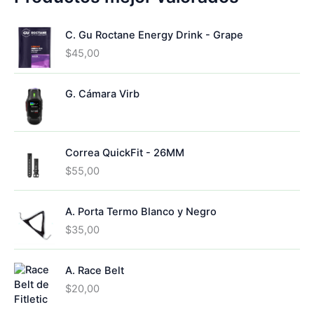
o
C. Gu Roctane Energy Drink - Grape
$
45,00
G. Cámara Virb
Correa QuickFit - 26MM
$
55,00
A. Porta Termo Blanco y Negro
$
35,00
A. Race Belt
$
20,00