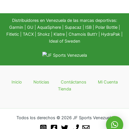
Distribuidores en Venezuela de las marcas deportivas:
Garmin
|
GU
|
AquaSphere
|
Supacaz
| ISB |
Polar Bottle
|
Fitletic
|
TACX
|
Shokz
|
Klatre
|
Chamois Butt'r
|
HydraPak
|
Ideal of Sweden
Inicio
Noticias
Contáctanos
Mi Cuenta
Tienda
Todos los derechos © 2026 JF Sports Venezuela