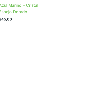
Azul Marino – Cristal
Espejo Dorado
$
45,00