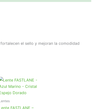
a fortalecen el sello y mejoran la comodidad
Lentes
Lente FASTLANE –