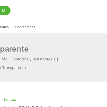
scar
uentes
Contáctanos
sparente
 fácil Cómodos y resistentes a […]
e Transparente
Lentes