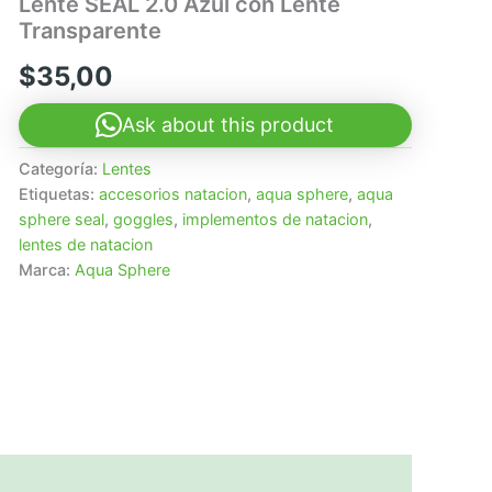
Lente SEAL 2.0 Azul con Lente
Transparente
$
35,00
Ask about this product
Categoría:
Lentes
Etiquetas:
accesorios natacion
,
aqua sphere
,
aqua
sphere seal
,
goggles
,
implementos de natacion
,
lentes de natacion
Marca:
Aqua Sphere