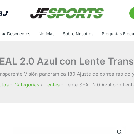
Bu
🔥 Descuentos
Noticias
Sobre Nosotros
Preguntas Frec
EAL 2.0 Azul con Lente Tran
nsparente Visión panorámica 180 Ajuste de correa rápido y
ctos
Categorías
Lentes
Lente SEAL 2.0 Azul con Lent