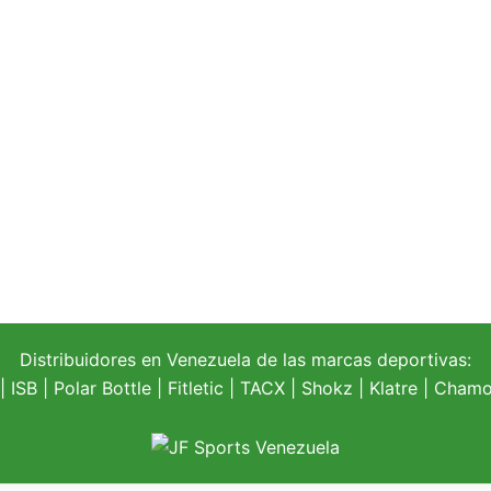
Distribuidores en Venezuela de las marcas deportivas:
| ISB |
Polar Bottle
|
Fitletic
|
TACX
|
Shokz
|
Klatre
|
Chamoi