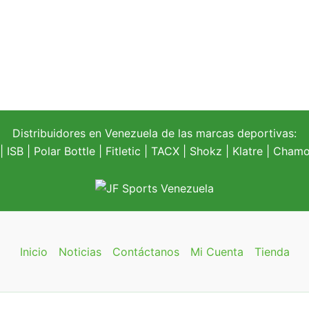
Distribuidores en Venezuela de las marcas deportivas:
| ISB |
Polar Bottle
|
Fitletic
|
TACX
|
Shokz
|
Klatre
|
Chamoi
Inicio
Noticias
Contáctanos
Mi Cuenta
Tienda