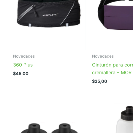
Novedades
Novedades
360 Plus
Cinturón para corr
cremallera – MOR
$
45,00
$
25,00