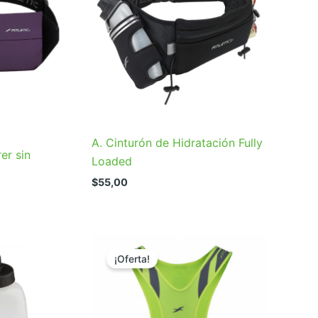
A. Cinturón de Hidratación Fully
er sin
Loaded
$
55,00
¡Oferta!