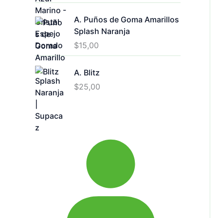
A. Puños de Goma Amarillos
Splash Naranja
$
15,00
A. Blitz
$
25,00