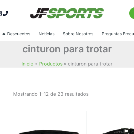
Bu
🔥 Descuentos
Noticias
Sobre Nosotros
Preguntas Frec
cinturon para trotar
Inicio
Productos
cinturon para trotar
Ordenado
Mostrando 1–12 de 23 resultados
por
popularidad