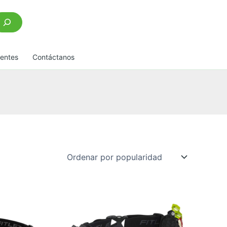
scar
uentes
Contáctanos