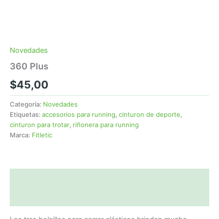
Novedades
360 Plus
$
45,00
Categoría:
Novedades
Etiquetas:
accesorios para running
,
cinturon de deporte
,
cinturon para trotar
,
riñonera para running
Marca:
Fitletic
Descripción
Valoraciones (0)