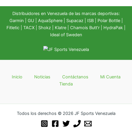
Distribuidores en Venezuela de las marcas deportivas:
Garmin
|
GU
|
AquaSphere
|
Supacaz
| ISB |
Polar Bottle
|
Fitletic
|
TACX
|
Shokz
|
Klatre
|
Chamois Butt'r
|
HydraPak
|
Ideal of Sweden
Inicio
Noticias
Contáctanos
Mi Cuenta
Tienda
Todos los derechos © 2026 JF Sports Venezuela