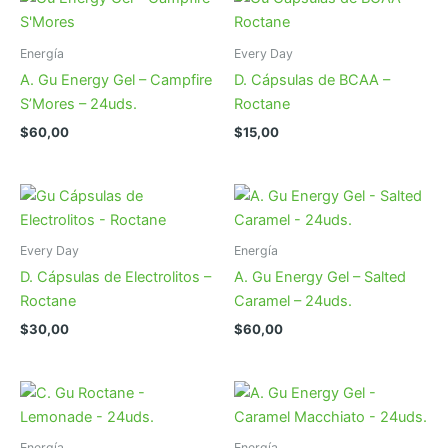
Energía
Every Day
A. Gu Energy Gel – Campfire
D. Cápsulas de BCAA –
S’Mores – 24uds.
Roctane
$
60,00
$
15,00
Every Day
Energía
D. Cápsulas de Electrolitos –
A. Gu Energy Gel – Salted
Roctane
Caramel – 24uds.
$
30,00
$
60,00
Energía
Energía