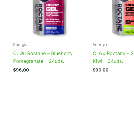
Energía
Energía
C. Gu Roctane – Blueberry
C. Gu Roctane – 
Pomegranate – 24uds.
Kiwi – 24uds.
$
96,00
$
96,00