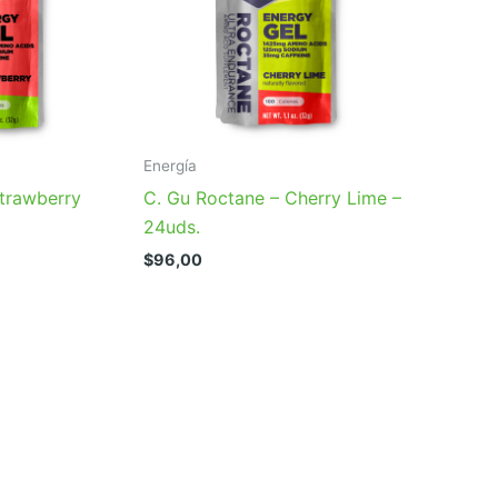
Energía
Strawberry
C. Gu Roctane – Cherry Lime –
24uds.
$
96,00