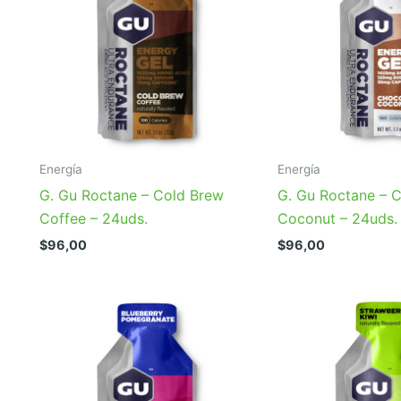
Energía
Energía
G. Gu Roctane – Cold Brew
G. Gu Roctane – 
Coffee – 24uds.
Coconut – 24uds.
$
96,00
$
96,00