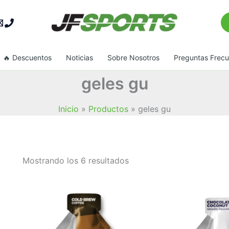
Bu
🔥 Descuentos
Noticias
Sobre Nosotros
Preguntas Frec
geles gu
Inicio
Productos
geles gu
Ordenado
Mostrando los 6 resultados
por
popularidad