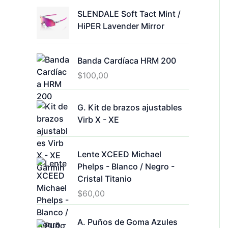
SLENDALE Soft Tact Mint /
HiPER Lavender Mirror
Banda Cardíaca HRM 200
$
100,00
G. Kit de brazos ajustables
Virb X - XE
Lente XCEED Michael
Phelps - Blanco / Negro -
Cristal Titanio
$
60,00
A. Puños de Goma Azules