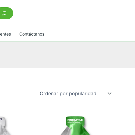
scar
uentes
Contáctanos