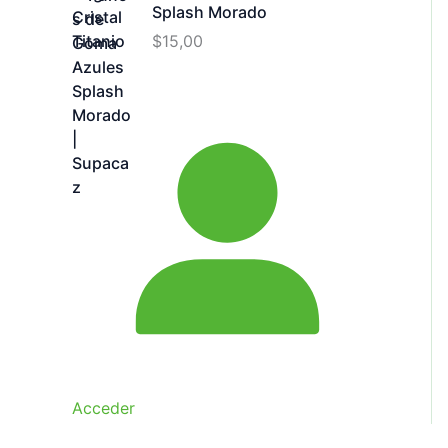
Splash Morado
$
15,00
Acceder