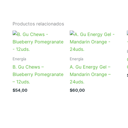
Productos relacionados
Energía
Energía
B. Gu Chews –
A. Gu Energy Gel –
Blueberry Pomegranate
Mandarin Orange –
– 12uds.
24uds.
$
54,00
$
60,00