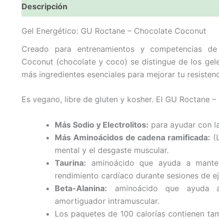
Descripción
Gel Energético: GU Roctane – Chocolate Coconut
Creado para entrenamientos y competencias de 
Coconut (chocolate y coco) se distingue de los gel
más ingredientes esenciales para mejorar tu resistenc
Es vegano, libre de gluten y kosher. El GU Roctane 
Más Sodio y Electrolitos:
para ayudar con la
Más Aminoácidos de cadena ramificada:
(L
mental y el desgaste muscular.
Taurina:
aminoácido que ayuda a mantene
rendimiento cardíaco durante sesiones de eje
Beta-Alanina:
aminoácido que ayuda a 
amortiguador intramuscular.
Los paquetes de 100 calorías contienen tam