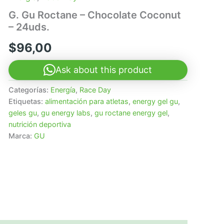
G. Gu Roctane – Chocolate Coconut
– 24uds.
$
96,00
Ask about this product
Categorías:
Energía
,
Race Day
Etiquetas:
alimentación para atletas
,
energy gel gu
,
geles gu
,
gu energy labs
,
gu roctane energy gel
,
nutrición deportiva
Marca:
GU