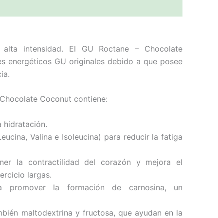
alta intensidad. El GU Roctane – Chocolate
es energéticos GU originales debido a que posee
ia.
– Chocolate Coconut contiene:
 hidratación.
eucina, Valina e Isoleucina) para reducir la fatiga
r la contractilidad del corazón y mejora el
rcicio largas.
promover la formación de carnosina, un
bién maltodextrina y fructosa, que ayudan en la