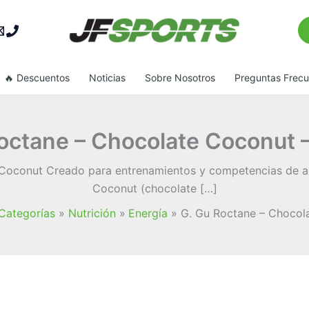
Bu
🔥 Descuentos
Noticias
Sobre Nosotros
Preguntas Frec
octane – Chocolate Coconut 
Coconut Creado para entrenamientos y competencias de al
Coconut (chocolate […]
Categorías
Nutrición
Energía
G. Gu Roctane – Chocol