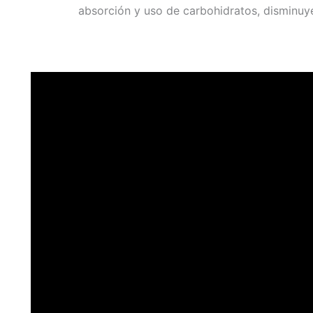
absorción y uso de carbohidratos, disminuy