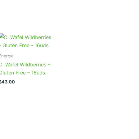
Energía
C. Wafel Wildberries –
Gluten Free – 16uds.
$
43,00