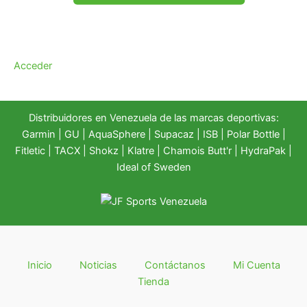
Acceder
Distribuidores en Venezuela de las marcas deportivas:
Garmin
|
GU
|
AquaSphere
|
Supacaz
| ISB |
Polar Bottle
|
Fitletic
|
TACX
|
Shokz
|
Klatre
|
Chamois Butt'r
|
HydraPak
|
Ideal of Sweden
Inicio
Noticias
Contáctanos
Mi Cuenta
Tienda