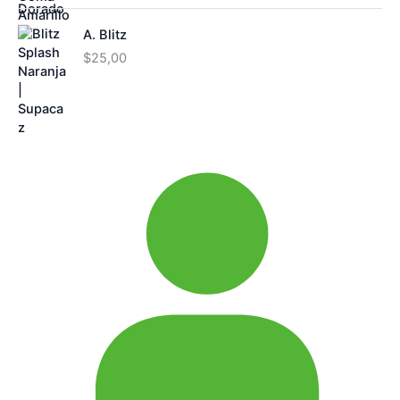
A. Blitz
$
25,00