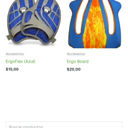
Accesorios
Accesorios
ErgoFlex (Azul)
Ergo Board
$
15,00
$
20,00
B