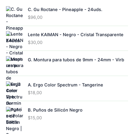
C. Gu Roctane - Pineapple - 24uds.
$
96,00
Lente KAIMAN - Negro - Cristal Transparente
$
30,00
G. Montura para tubos de 9mm - 24mm - Virb
A. Ergo Color Spectrum - Tangerine
$
18,00
B. Puños de Silicón Negro
$
15,00