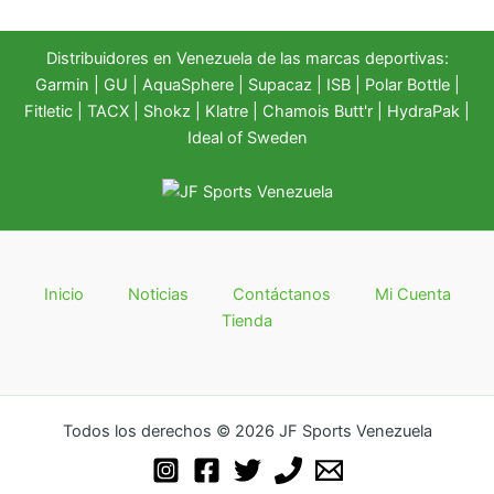
Distribuidores en Venezuela de las marcas deportivas:
Garmin
|
GU
|
AquaSphere
|
Supacaz
| ISB |
Polar Bottle
|
Fitletic
|
TACX
|
Shokz
|
Klatre
|
Chamois Butt'r
|
HydraPak
|
Ideal of Sweden
Inicio
Noticias
Contáctanos
Mi Cuenta
Tienda
Todos los derechos © 2026 JF Sports Venezuela