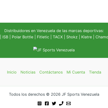
Distribuidores en Venezuela de las marcas deportivas:
| ISB |
Polar Bottle
|
Fitletic
|
TACX
|
Shokz
|
Klatre
|
Chamoi
Inicio
Noticias
Contáctanos
Mi Cuenta
Tienda
Todos los derechos © 2026 JF Sports Venezuela