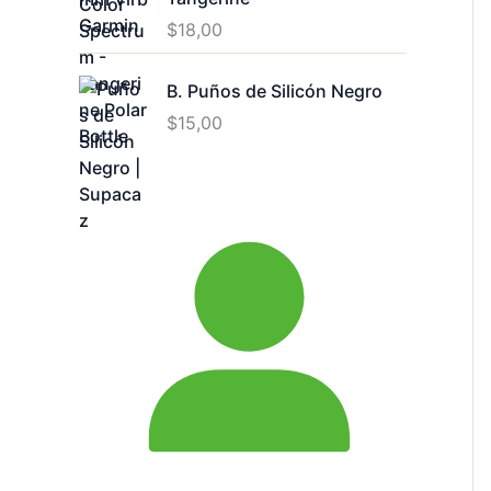
$
18,00
B. Puños de Silicón Negro
$
15,00