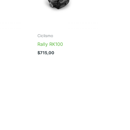
Ciclismo
Rally RK100
$
715,00