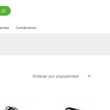
scar
uentes
Contáctanos