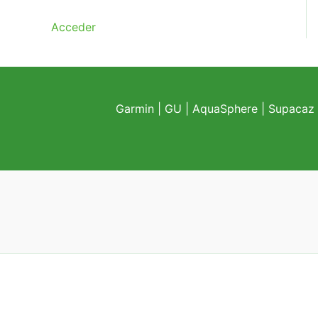
Acceder
Garmin
|
GU
|
AquaSphere
|
Supacaz