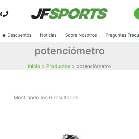
Bu
🔥 Descuentos
Noticias
Sobre Nosotros
Preguntas Frec
potenciómetro
Inicio
Productos
potenciómetro
Ordenado
Mostrando los 6 resultados
por
popularidad