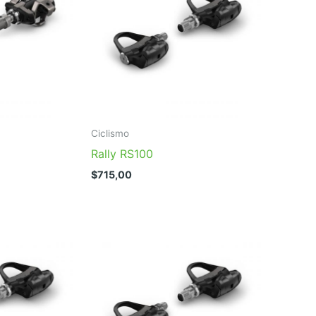
Ciclismo
Rally RS100
$
715,00