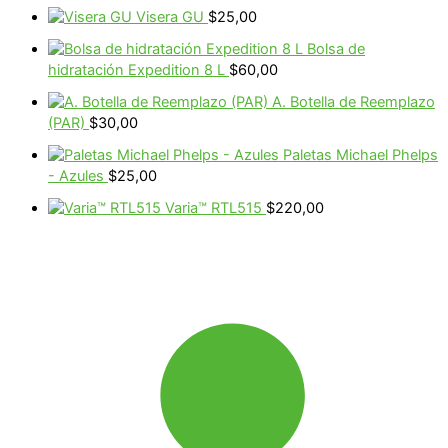
Visera GU
$
25,00
Bolsa de
hidratación Expedition 8 L
$
60,00
A. Botella de Reemplazo
(PAR)
$
30,00
Paletas Michael Phelps
- Azules
$
25,00
Varia™ RTL515
$
220,00