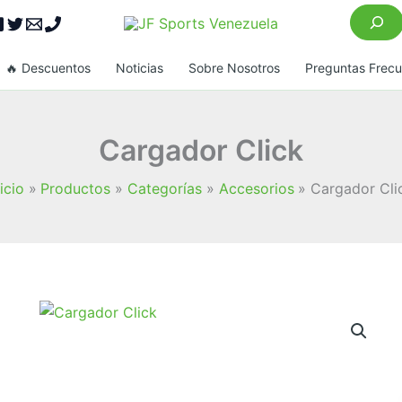
Buscar
🔥 Descuentos
Noticias
Sobre Nosotros
Preguntas Frec
Cargador Click
nicio
Productos
Categorías
Accesorios
Cargador Cli