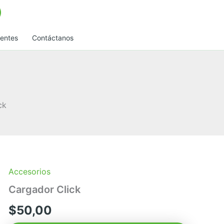
uentes
Contáctanos
ck
Accesorios
Cargador Click
$
50,00