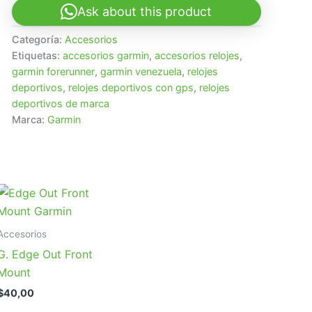
Ask about this product
Categoría:
Accesorios
Etiquetas:
accesorios garmin
,
accesorios relojes
,
garmin forerunner
,
garmin venezuela
,
relojes
deportivos
,
relojes deportivos con gps
,
relojes
deportivos de marca
Marca:
Garmin
Accesorios
G. Edge Out Front
Mount
$
40,00