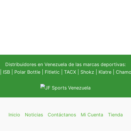
Distribuidores en Venezuela de las marcas deportivas:
| ISB |
Polar Bottle
|
Fitletic
|
TACX
|
Shokz
|
Klatre
|
Chamoi
Inicio
Noticias
Contáctanos
Mi Cuenta
Tienda