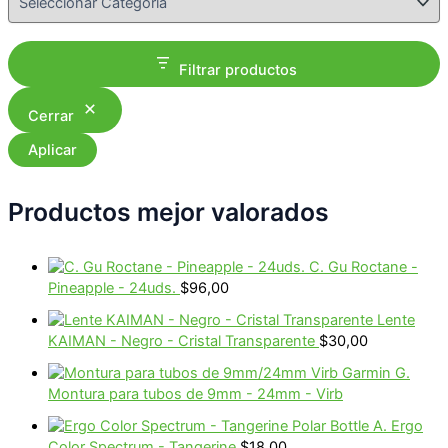
Filtrar productos
Cerrar
Aplicar
Productos mejor valorados
C. Gu Roctane -
Pineapple - 24uds.
$
96,00
Lente
KAIMAN - Negro - Cristal Transparente
$
30,00
G.
Montura para tubos de 9mm - 24mm - Virb
A. Ergo
Color Spectrum - Tangerine
$
18,00