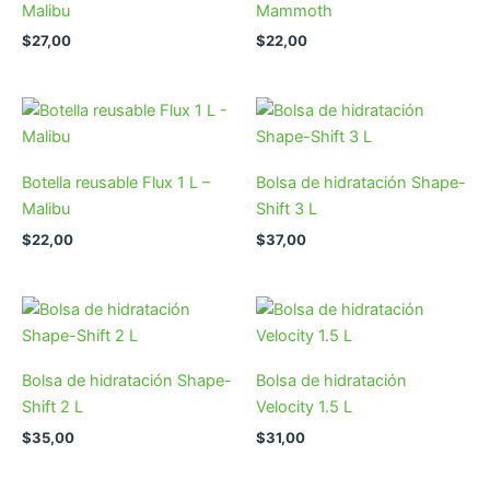
Malibu
Mammoth
$
27,00
$
22,00
Botella reusable Flux 1 L –
Bolsa de hidratación Shape-
Malibu
Shift 3 L
$
22,00
$
37,00
Bolsa de hidratación Shape-
Bolsa de hidratación
Shift 2 L
Velocity 1.5 L
$
35,00
$
31,00