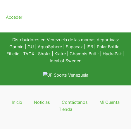
Acceder
Distribuidores en Venezuela de las marcas deportivas:
Garmin
|
GU
|
AquaSphere
|
Supacaz
| ISB |
Polar Bottle
|
Fitletic
|
TACX
|
Shokz
|
Klatre
|
Chamois Butt'r
|
HydraPak
|
Ideal of Sweden
Inicio
Noticias
Contáctanos
Mi Cuenta
Tienda