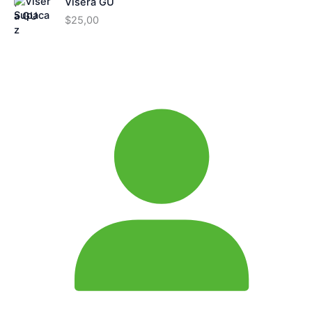
Visera GU
$
25,00