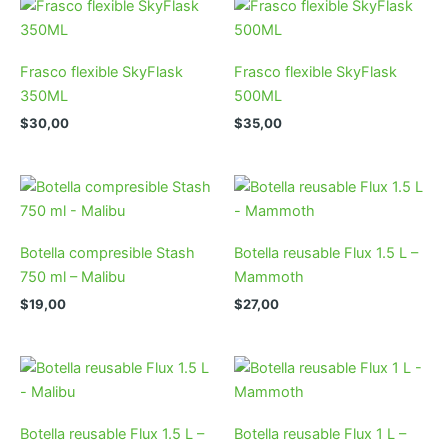
Frasco flexible SkyFlask
Frasco flexible SkyFlask
350ML
500ML
$
30,00
$
35,00
Botella compresible Stash
Botella reusable Flux 1.5 L –
750 ml – Malibu
Mammoth
$
19,00
$
27,00
Botella reusable Flux 1.5 L –
Botella reusable Flux 1 L –