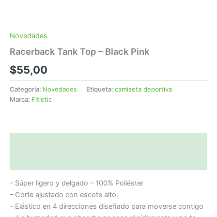
Novedades
Racerback Tank Top – Black Pink
$
55,00
Categoría:
Novedades
Etiqueta:
camiseta deportiva
Marca:
Fitletic
Descripción
Valoraciones (0)
– Súper ligero y delgado – 100% Poliéster
– Corte ajustado con escote alto.
– Elástico en 4 direcciones diseñado para moverse contigo