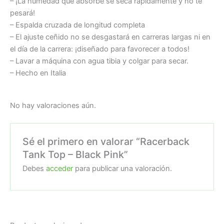
– ¡La humedad que absorbe se seca rápidamente y no te
pesará!
– Espalda cruzada de longitud completa
– El ajuste ceñido no se desgastará en carreras largas ni en
el día de la carrera: ¡diseñado para favorecer a todos!
– Lavar a máquina con agua tibia y colgar para secar.
– Hecho en Italia
No hay valoraciones aún.
Sé el primero en valorar “Racerback
Tank Top – Black Pink”
Debes
acceder
para publicar una valoración.