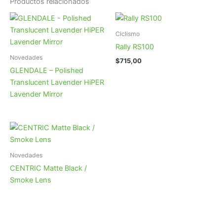
Productos relacionados
Ciclismo
Rally RS100
Novedades
$
715,00
GLENDALE – Polished
Translucent Lavender HiPER
Lavender Mirror
Novedades
CENTRIC Matte Black /
Smoke Lens