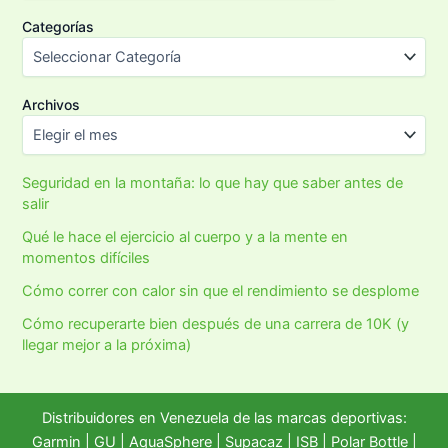
Categorías
Archivos
Seguridad en la montaña: lo que hay que saber antes de
salir
Qué le hace el ejercicio al cuerpo y a la mente en
momentos difíciles
Cómo correr con calor sin que el rendimiento se desplome
Cómo recuperarte bien después de una carrera de 10K (y
llegar mejor a la próxima)
Distribuidores en Venezuela de las marcas deportivas:
Garmin
|
GU
|
AquaSphere
|
Supacaz
| ISB |
Polar Bottle
|