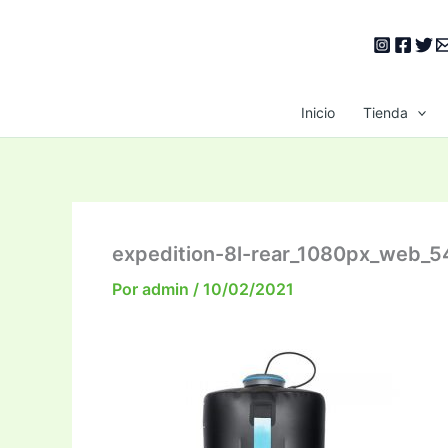
Ir
al
contenido
Inicio
Tienda
expedition-8l-rear_1080px_web_5
Por
admin
/
10/02/2021