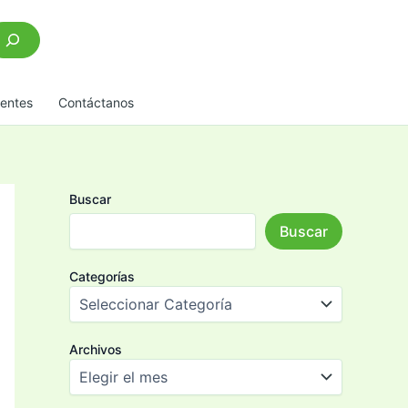
scar
uentes
Contáctanos
Buscar
Buscar
Categorías
Archivos