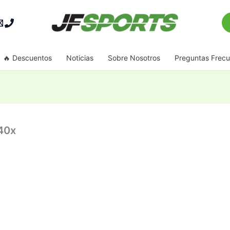
Bu
🔥 Descuentos
Noticias
Sobre Nosotros
Preguntas Frec
40x