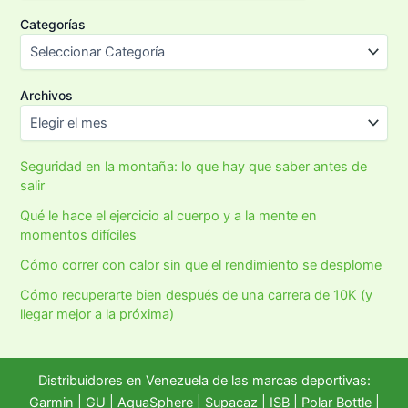
Categorías
Archivos
Seguridad en la montaña: lo que hay que saber antes de
salir
Qué le hace el ejercicio al cuerpo y a la mente en
momentos difíciles
Cómo correr con calor sin que el rendimiento se desplome
Cómo recuperarte bien después de una carrera de 10K (y
llegar mejor a la próxima)
Distribuidores en Venezuela de las marcas deportivas:
Garmin
|
GU
|
AquaSphere
|
Supacaz
| ISB |
Polar Bottle
|