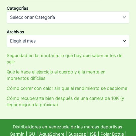
Categorías
Archivos
Seguridad en la montaña: lo que hay que saber antes de
salir
Qué le hace el ejercicio al cuerpo y a la mente en
momentos difíciles
Cómo correr con calor sin que el rendimiento se desplome
Cómo recuperarte bien después de una carrera de 10K (y
llegar mejor a la próxima)
Distribuidores en Venezuela de las marcas deportivas:
Garmin
|
GU
|
AquaSphere
|
Supacaz
| ISB |
Polar Bottle
|