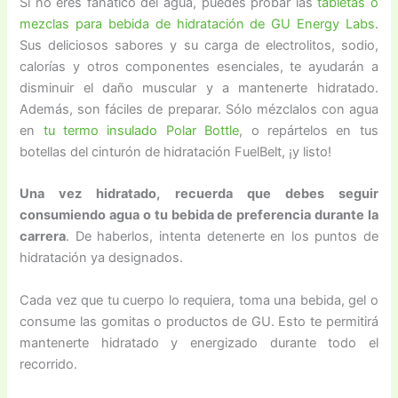
Si no eres fanático del agua, puedes probar las
tabletas o
mezclas para bebida de hidratación de GU Energy Labs
.
Sus deliciosos sabores y su carga de electrolitos, sodio,
calorías y otros componentes esenciales, te ayudarán a
disminuir el daño muscular y a mantenerte hidratado.
Además, son fáciles de preparar. Sólo mézclalos con agua
en
tu termo insulado Polar Bottle
, o repártelos en tus
botellas del cinturón de hidratación FuelBelt, ¡y listo!
Una vez hidratado, recuerda que debes seguir
consumiendo agua o tu bebida de preferencia durante la
carrera
. De haberlos, intenta detenerte en los puntos de
hidratación ya designados.
Cada vez que tu cuerpo lo requiera, toma una bebida, gel o
consume las gomitas o productos de GU. Esto te permitirá
mantenerte hidratado y energizado durante todo el
recorrido.