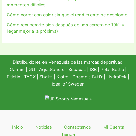
momentos difíciles
Cómo correr con calor sin que el rendimiento se desplome
Cómo recuperarte bien después de una carrera de 10K (y
llegar mejor a la próxima)
Distribuidores en Venezuela de las marcas deportivas:
Garmin
|
GU
|
AquaSphere
|
Supacaz
| ISB |
Polar Bottle
|
Fitletic
|
TACX
|
Shokz
|
Klatre
|
Chamois Butt'r
|
HydraPak
|
Ideal of Sweden
Inicio
Noticias
Contáctanos
Mi Cuenta
Tienda