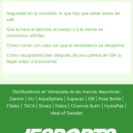
Seguridad en la montaña: lo que hay que saber antes de
salir
Qué le hace el ejercicio al cuerpo y a la mente en
momentos difíciles
Cómo correr con calor sin que el rendimiento se desplome
Cómo recuperarte bien después de una carrera de 10K (y
llegar mejor a la próxima)
Distribuidores en Venezuela de las marcas deportivas:
Garmin
|
GU
|
AquaSphere
|
Supacaz
| ISB |
Polar Bottle
|
Fitletic
|
TACX
|
Shokz
|
Klatre
|
Chamois Butt'r
|
HydraPak
|
Ideal of Sweden