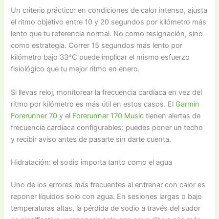
Un criterio práctico: en condiciones de calor intenso, ajusta
el ritmo objetivo entre 10 y 20 segundos por kilómetro más
lento que tu referencia normal. No como resignación, sino
como estrategia. Correr 15 segundos más lento por
kilómetro bajo 33°C puede implicar el mismo esfuerzo
fisiológico que tu mejor ritmo en enero.
Si llevas reloj, monitorear la frecuencia cardíaca en vez del
ritmo por kilómetro es más útil en estos casos. El
Garmin
Forerunner 70
y el
Forerunner 170 Music
tienen alertas de
frecuencia cardíaca configurables: puedes poner un techo
y recibir aviso antes de pasarte sin darte cuenta.
Hidratación: el sodio importa tanto como el agua
Uno de los errores más frecuentes al entrenar con calor es
reponer líquidos solo con agua. En sesiones largas o bajo
temperaturas altas, la pérdida de sodio a través del sudor