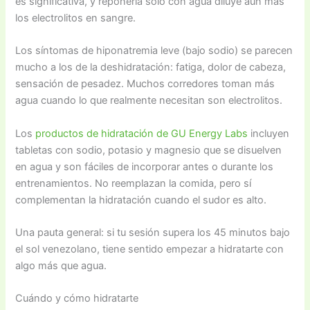
es significativa, y reponerla solo con agua diluye aún más
los electrolitos en sangre.
Los síntomas de hiponatremia leve (bajo sodio) se parecen
mucho a los de la deshidratación: fatiga, dolor de cabeza,
sensación de pesadez. Muchos corredores toman más
agua cuando lo que realmente necesitan son electrolitos.
Los
productos de hidratación de GU Energy Labs
incluyen
tabletas con sodio, potasio y magnesio que se disuelven
en agua y son fáciles de incorporar antes o durante los
entrenamientos. No reemplazan la comida, pero sí
complementan la hidratación cuando el sudor es alto.
Una pauta general: si tu sesión supera los 45 minutos bajo
el sol venezolano, tiene sentido empezar a hidratarte con
algo más que agua.
Cuándo y cómo hidratarte