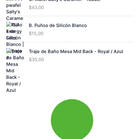
$
43,00
B. Puños de Silicón Blanco
$
15,00
Traje de Baño Mesa Mid Back - Royal / Azul
$
35,00