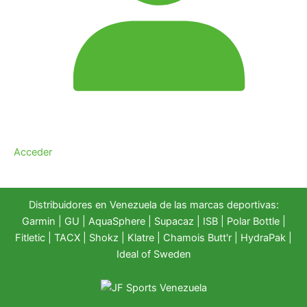
Acceder
Distribuidores en Venezuela de las marcas deportivas:
Garmin
|
GU
|
AquaSphere
|
Supacaz
| ISB |
Polar Bottle
|
Fitletic
|
TACX
|
Shokz
|
Klatre
|
Chamois Butt'r
|
HydraPak
|
Ideal of Sweden