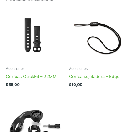
Accesorios
Accesorios
Correas QuickFit – 22MM
Correa sujetadora – Edge
$
55,00
$
10,00