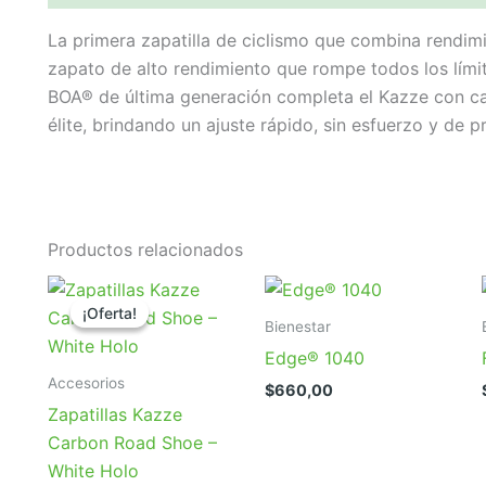
La primera zapatilla de ciclismo que combina rendimie
zapato de alto rendimiento que rompe todos los límit
BOA® de última generación completa el Kazze con ca
élite, brindando un ajuste rápido, sin esfuerzo y de pr
Productos relacionados
¡Oferta!
¡Oferta!
Bienestar
Edge® 1040
Accesorios
$
660,00
Zapatillas Kazze
Carbon Road Shoe –
White Holo