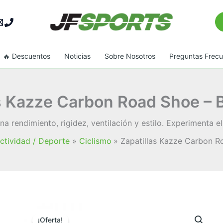
Bu
🔥 Descuentos
Noticias
Sobre Nosotros
Preguntas Frec
s Kazze Carbon Road Shoe – 
na rendimiento, rigidez, ventilación y estilo. Experimenta 
ctividad / Deporte
Ciclismo
Zapatillas Kazze Carbon R
¡Oferta!