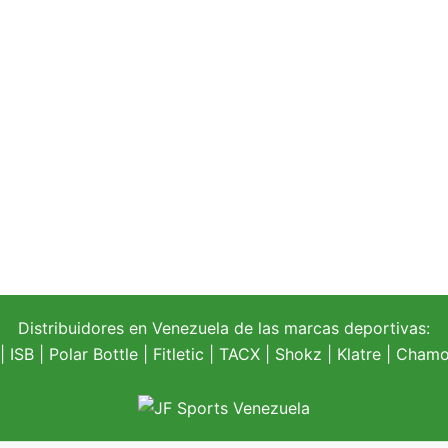
Distribuidores en Venezuela de las marcas deportivas:
| ISB |
Polar Bottle
|
Fitletic
|
TACX
|
Shokz
|
Klatre
|
Chamoi