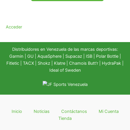
Acceder
Distribuidores en Venezuela de las marcas deportivas:
Garmin
|
GU
|
AquaSphere
|
Supacaz
| ISB |
Polar Bottle
|
Fitletic
|
TACX
|
Shokz
|
Klatre
|
Chamois Butt'r
|
HydraPak
|
Ideal of Sweden
Inicio
Noticias
Contáctanos
Mi Cuenta
Tienda