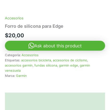
Accesorios
Forro de silicona para Edge
$
20,00
Ask about this product
Categoría:
Accesorios
Etiquetas:
accesorios bicicleta
,
accesorios de ciclismo
,
accesorios garmin
,
fundas silicona
,
garmin edge
,
garmin
venezuela
Marca:
Garmin
Descripción
Valoraciones (0)