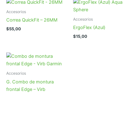
Accesorios
Accesorios
Correa QuickFit – 26MM
ErgoFlex (Azul)
$
55,00
$
15,00
Accesorios
G. Combo de montura
frontal Edge – Virb