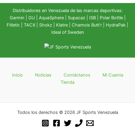
Distribuidores en Venezuela de las marcas deportivas:
Garmin
|
GU
|
AquaSphere
|
Supacaz
| ISB |
Polar Bottle
|
Fitletic
|
TACX
|
Shokz
|
Klatre
|
Chamois Butt'r
|
HydraPak
|
Ideal of Sweden
Inicio
Noticias
Contáctanos
Mi Cuenta
Tienda
Todos los derechos © 2026 JF Sports Venezuela