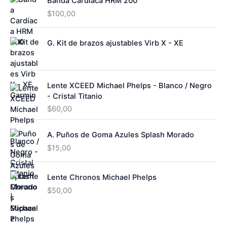
Banda Cardíaca HRM 200
$
100,00
G. Kit de brazos ajustables Virb X - XE
Lente XCEED Michael Phelps - Blanco / Negro
- Cristal Titanio
$
60,00
A. Puños de Goma Azules Splash Morado
$
15,00
Lente Chronos Michael Phelps
$
50,00