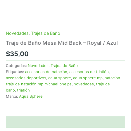
Novedades
,
Trajes de Baño
Traje de Baño Mesa Mid Back – Royal / Azul
$
35,00
Categorías:
Novedades
,
Trajes de Baño
Etiquetas:
accesorios de natación
,
accesorios de triatlón
,
accesorios deportivos
,
aqua sphere
,
aqua sphere mp
,
natación
traje de natación mp michael phelps
,
novedades
,
traje de
baño
,
triatlón
Marca:
Aqua Sphere
Descripción