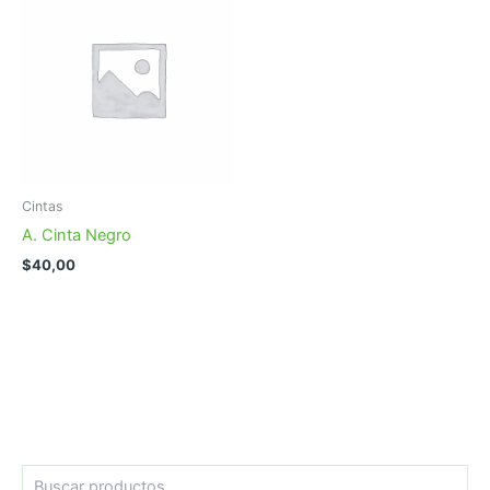
Cintas
A. Cinta Negro
$
40,00
B