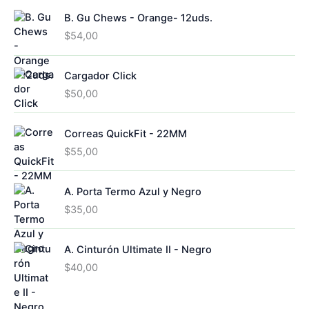
B. Gu Chews - Orange- 12uds.
$
54,00
Cargador Click
$
50,00
Correas QuickFit - 22MM
$
55,00
A. Porta Termo Azul y Negro
$
35,00
A. Cinturón Ultimate II - Negro
$
40,00