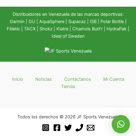
Distribuidores en Venezuela de las marcas deportivas:
Garmin
|
GU
|
AquaSphere
|
Supacaz
| ISB |
Polar Bottle
|
Fitletic
|
TACX
|
Shokz
|
Klatre
|
Chamois Butt'r
|
HydraPak
|
Ideal of Sweden
Inicio
Noticias
Contáctanos
Mi Cuenta
Tienda
Todos los derechos © 2026 JF Sports Venezuela