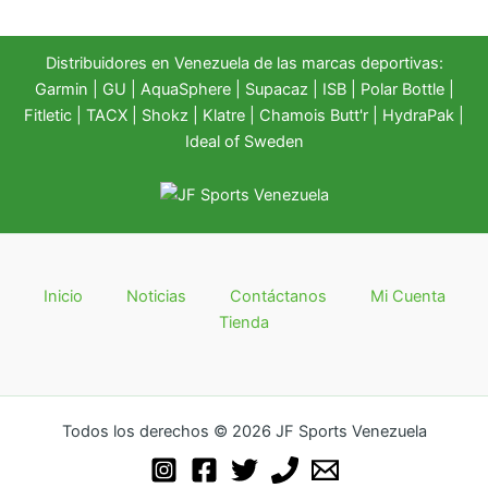
Distribuidores en Venezuela de las marcas deportivas:
Garmin
|
GU
|
AquaSphere
|
Supacaz
| ISB |
Polar Bottle
|
Fitletic
|
TACX
|
Shokz
|
Klatre
|
Chamois Butt'r
|
HydraPak
|
Ideal of Sweden
Inicio
Noticias
Contáctanos
Mi Cuenta
Tienda
Todos los derechos © 2026 JF Sports Venezuela