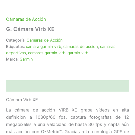
Cámaras de Acción
G. Cámara Virb XE
Categoría:
Cámaras de Acción
Etiquetas:
camara garmin virb
,
camaras de accion
,
camaras
deportivas
,
camaras garmin virb
,
garmin virb
Marca:
Garmin
Descripción
Cámara Virb XE
La cámara de acción VIRB XE graba vídeos en alta
definición a 1080p/60 fps, captura fotografías de 12
megapíxeles a una velocidad de hasta 30 fps y capta aún
más acción con G-Metrix™. Gracias a la tecnología GPS de