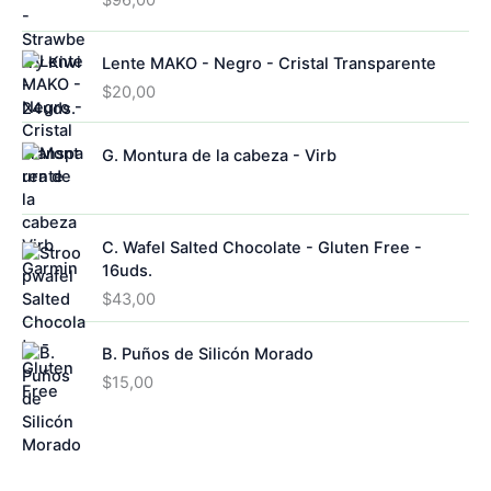
$
96,00
Lente MAKO - Negro - Cristal Transparente
$
20,00
G. Montura de la cabeza - Virb
C. Wafel Salted Chocolate - Gluten Free -
16uds.
$
43,00
B. Puños de Silicón Morado
$
15,00