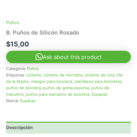
Puños
B. Puños de Silicón Rosado
$
15,00
Ask about this product
Categoría:
Puños
Etiquetas:
ciclismo
,
ciclismo de montaña
,
ciclismo de ruta
,
Día
de la Madre
,
mangos para bicicleta
,
manillares para bicicletas
,
puños de bicicleta
,
puños de goma espuma
,
puños de
manubrio
,
puños para manubrio de bicicleta
,
Supacaz
Marca:
Supacaz
Descripción