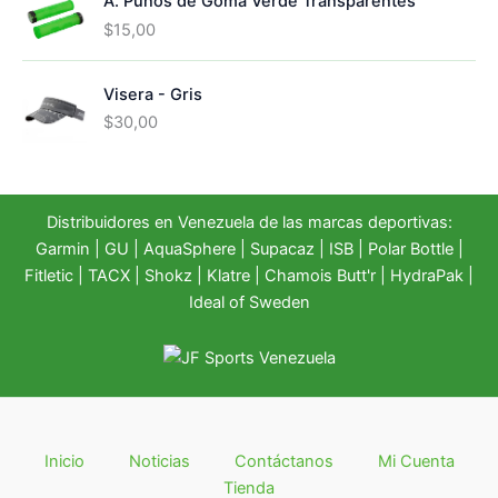
A. Puños de Goma Verde Transparentes
r
r
e
e
$
15,00
c
c
i
i
Visera - Gris
o
o
o
a
$
30,00
r
c
i
t
g
u
i
a
Distribuidores en Venezuela de las marcas deportivas:
n
l
Garmin
|
GU
|
AquaSphere
|
Supacaz
| ISB |
Polar Bottle
|
a
e
Fitletic
|
TACX
|
Shokz
|
Klatre
|
Chamois Butt'r
|
HydraPak
|
l
s
Ideal of Sweden
e
:
r
$
a
2
:
0
$
,
2
0
5
0
Inicio
Noticias
Contáctanos
Mi Cuenta
,
.
Tienda
0