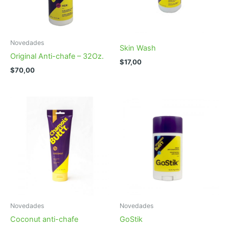
Novedades
Skin Wash
Original Anti-chafe – 32Oz.
$
17,00
$
70,00
Novedades
Novedades
Coconut anti-chafe
GoStik