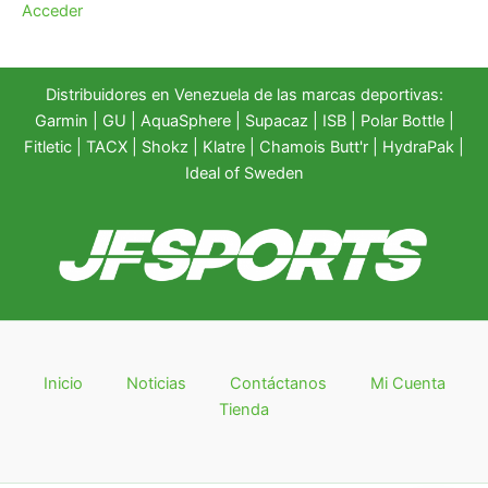
Acceder
Distribuidores en Venezuela de las marcas deportivas:
Garmin
|
GU
|
AquaSphere
|
Supacaz
| ISB |
Polar Bottle
|
Fitletic
|
TACX
|
Shokz
|
Klatre
|
Chamois Butt'r
|
HydraPak
|
Ideal of Sweden
Inicio
Noticias
Contáctanos
Mi Cuenta
Tienda