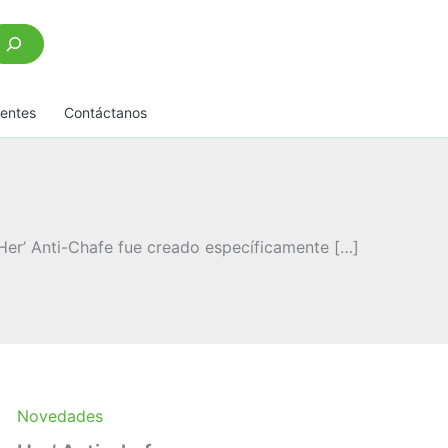
scar
uentes
Contáctanos
Her’ Anti-Chafe fue creado específicamente […]
Novedades