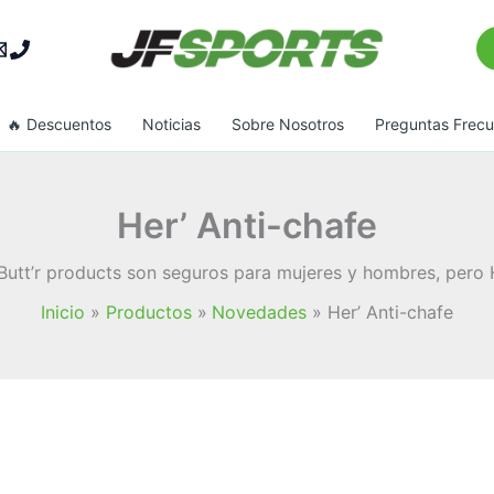
Bu
🔥 Descuentos
Noticias
Sobre Nosotros
Preguntas Frec
Her’ Anti-chafe
utt’r products son seguros para mujeres y hombres, pero 
Inicio
Productos
Novedades
Her’ Anti-chafe