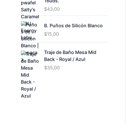
16uds.
$
43,00
B. Puños de Silicón Blanco
$
15,00
Traje de Baño Mesa Mid
Back - Royal / Azul
$
35,00