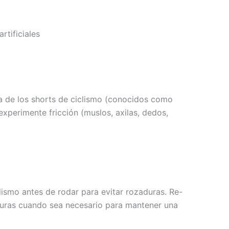
rtificiales
da de los shorts de ciclismo (conocidos como
experimente fricción (muslos, axilas, dedos,
clismo antes de rodar para evitar rozaduras. Re-
duras cuando sea necesario para mantener una