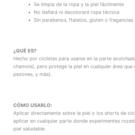
Se limpia de la ropa y la piel fácilmente
No dañará ni decolorará ropa técnica
Sin parabenos, ftalatos, gluten o fragancias a
¿QUÉ ES?
Hecho por ciclistas para usarse en la parte acolcha
chamois), pero protege la piel en cualquier área que 
pezones, y más).
CÓMO USARLO:
Aplicar directamente sobre la piel o los shorts de ci
aplicar en cualquier parte donde experimentes roza
piel saludable.