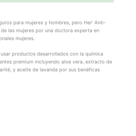
uros para mujeres y hombres, pero Her’ Anti-
 de las mujeres por una doctora experta en
onales mujeres.
 usar productos desarrollados con la química
dientes premium incluyendo aloe vera, extracto de
arité, y aceite de lavanda por sus benéficas