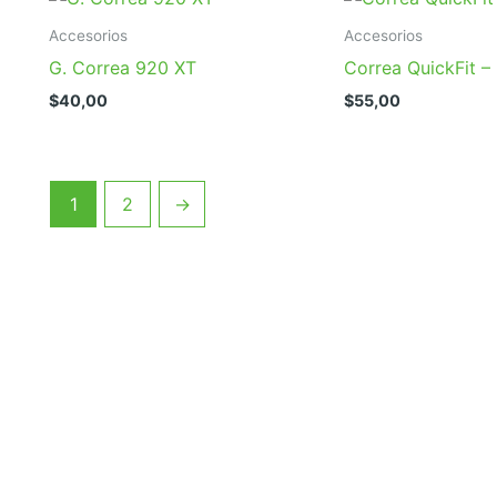
Accesorios
Accesorios
G. Correa 920 XT
Correa QuickFit 
$
40,00
$
55,00
1
2
→