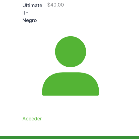
$
40,00
Acceder