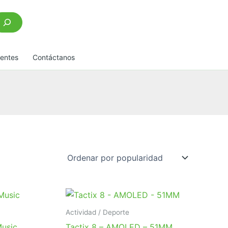
scar
uentes
Contáctanos
Actividad / Deporte
Music
Tactix 8 – AMOLED – 51MM