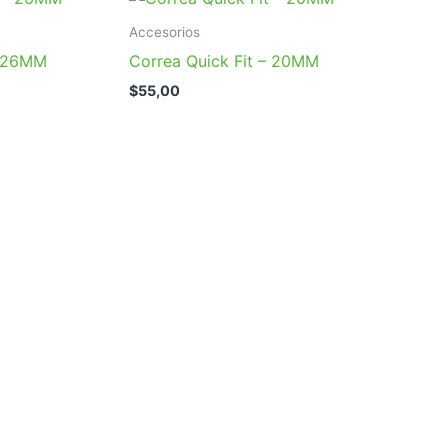
Accesorios
– 26MM
Correa Quick Fit – 20MM
$
55,00