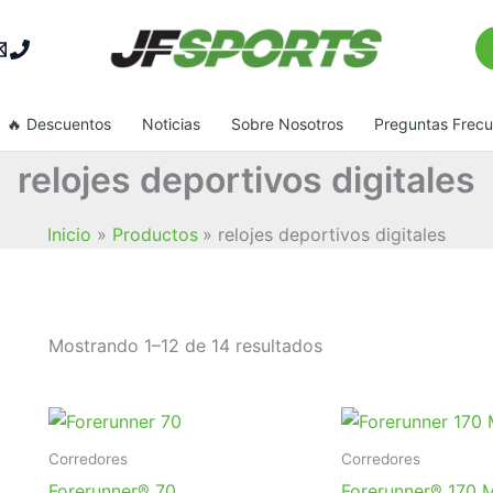
Bu
🔥 Descuentos
Noticias
Sobre Nosotros
Preguntas Frec
relojes deportivos digitales
Inicio
Productos
relojes deportivos digitales
Ordenado
Mostrando 1–12 de 14 resultados
por
popularidad
Corredores
Corredores
Forerunner® 70
Forerunner® 170 