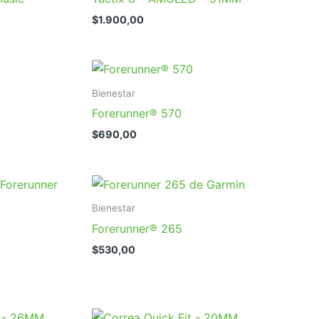
$
1.900,00
Bienestar
Forerunner® 570
$
690,00
Bienestar
Forerunner® 265
$
530,00