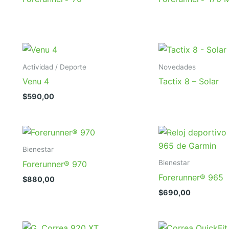
Actividad / Deporte
Novedades
Venu 4
Tactix 8 – Solar
$
590,00
Bienestar
Bienestar
Forerunner® 970
Forerunner® 965
$
880,00
$
690,00