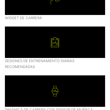
WIDGET DE CARRERA
SESIONES DE ENTRENAMIENTO DIARIAS
RECOMENDADAS
DINÁMICA DE CARRERA CON SENSOR DE MUÑECA