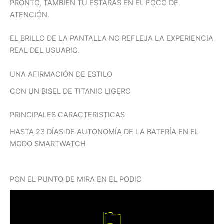
PRONTO, TAMBIÉN TÚ ESTARÁS EN EL FOCO DE
ATENCIÓN.
EL BRILLO DE LA PANTALLA NO REFLEJA LA EXPERIENCIA
REAL DEL USUARIO.
UNA AFIRMACIÓN DE ESTILO
CON UN BISEL DE TITANIO LIGERO
PRINCIPALES CARACTERISTICAS
HASTA 23 DÍAS DE AUTONOMÍA DE LA BATERÍA EN EL
MODO SMARTWATCH
PON EL PUNTO DE MIRA EN EL PODIO