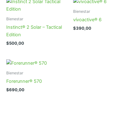
Bienestar
Bienestar
vívoactive® 6
Instinct® 2 Solar – Tactical
$
390,00
Edition
$
500,00
Bienestar
Forerunner® 570
$
690,00