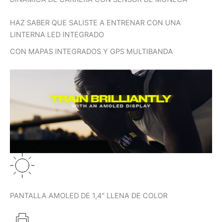
HAZ SABER QUE SALISTE A ENTRENAR CON UNA
LINTERNA LED INTEGRADO
CON MAPAS INTEGRADOS Y GPS MULTIBANDA
PANTALLA AMOLED DE 1,4″ LLENA DE COLOR