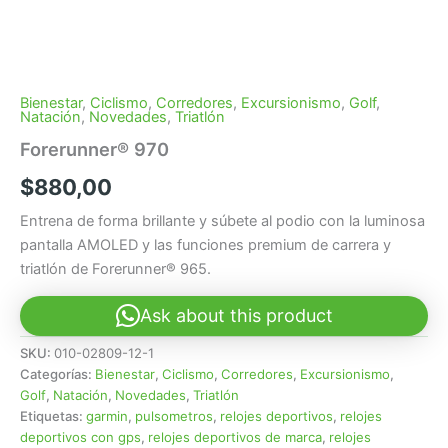
Bienestar
,
Ciclismo
,
Corredores
,
Excursionismo
,
Golf
,
Natación
,
Novedades
,
Triatlón
Forerunner® 970
$
880,00
Entrena de forma brillante y súbete al podio con la luminosa
pantalla AMOLED y las funciones premium de carrera y
triatlón de Forerunner® 965.
Ask about this product
SKU:
010-02809-12-1
Categorías:
Bienestar
,
Ciclismo
,
Corredores
,
Excursionismo
,
Golf
,
Natación
,
Novedades
,
Triatlón
Etiquetas:
garmin
,
pulsometros
,
relojes deportivos
,
relojes
deportivos con gps
,
relojes deportivos de marca
,
relojes