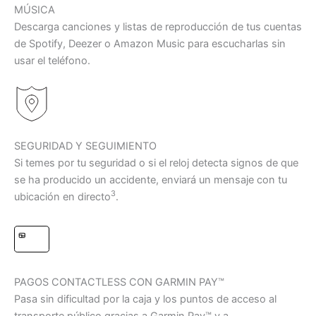
MÚSICA
Descarga canciones y listas de reproducción de tus cuentas
de Spotify, Deezer o Amazon Music para escucharlas sin
usar el teléfono.
SEGURIDAD Y SEGUIMIENTO
Si temes por tu seguridad o si el reloj detecta signos de que
se ha producido un accidente, enviará un mensaje con tu
3
ubicación en directo
.
PAGOS CONTACTLESS CON GARMIN PAY™
Pasa sin dificultad por la caja y los puntos de acceso al
transporte público gracias a Garmin Pay™ y a