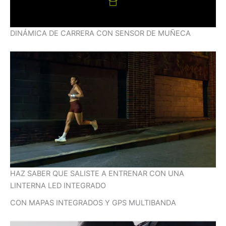
DINÁMICA DE CARRERA CON SENSOR DE MUÑECA
HAZ SABER QUE SALISTE A ENTRENAR CON UNA
LINTERNA LED INTEGRADO
CON MAPAS INTEGRADOS Y GPS MULTIBANDA