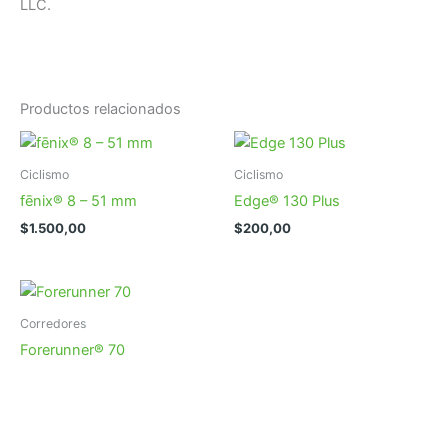
LLC.
Productos relacionados
Ciclismo
Ciclismo
fēnix® 8 – 51 mm
Edge® 130 Plus
$
1.500,00
$
200,00
Corredores
Forerunner® 70