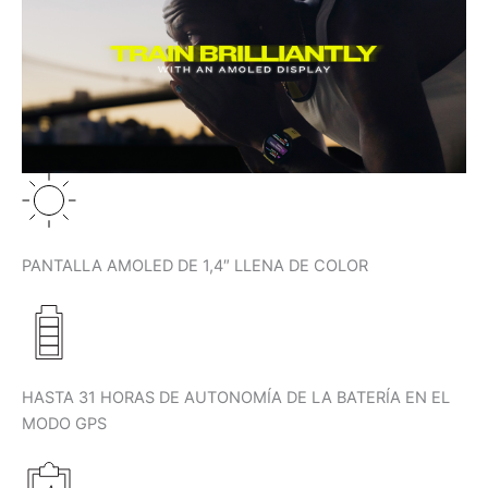
PANTALLA AMOLED DE 1,4″ LLENA DE COLOR
HASTA 31 HORAS DE AUTONOMÍA DE LA BATERÍA EN EL
MODO GPS