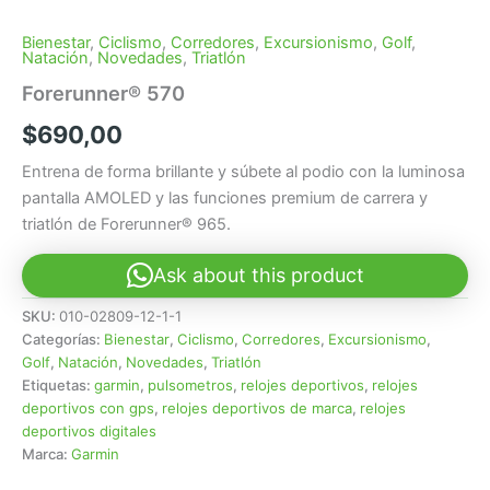
Bienestar
,
Ciclismo
,
Corredores
,
Excursionismo
,
Golf
,
Natación
,
Novedades
,
Triatlón
Forerunner® 570
$
690,00
Entrena de forma brillante y súbete al podio con la luminosa
pantalla AMOLED y las funciones premium de carrera y
triatlón de Forerunner® 965.
Ask about this product
SKU:
010-02809-12-1-1
Categorías:
Bienestar
,
Ciclismo
,
Corredores
,
Excursionismo
,
Golf
,
Natación
,
Novedades
,
Triatlón
Etiquetas:
garmin
,
pulsometros
,
relojes deportivos
,
relojes
deportivos con gps
,
relojes deportivos de marca
,
relojes
deportivos digitales
Marca:
Garmin