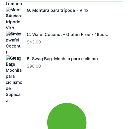
G. Montura para trípode - Virb
C. Wafel Coconut – Gluten Free - 16uds.
$
43,00
B. Swag Bag. Mochila para ciclismo
$
90,00