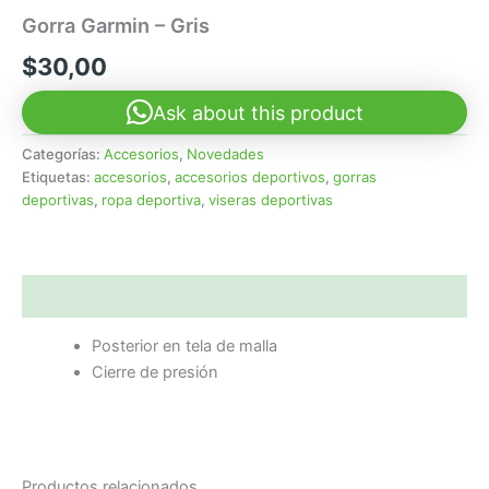
Gorra Garmin – Gris
$
30,00
Ask about this product
Categorías:
Accesorios
,
Novedades
Etiquetas:
accesorios
,
accesorios deportivos
,
gorras
deportivas
,
ropa deportiva
,
viseras deportivas
Descripción
Posterior en tela de malla
Cierre de presión
Productos relacionados