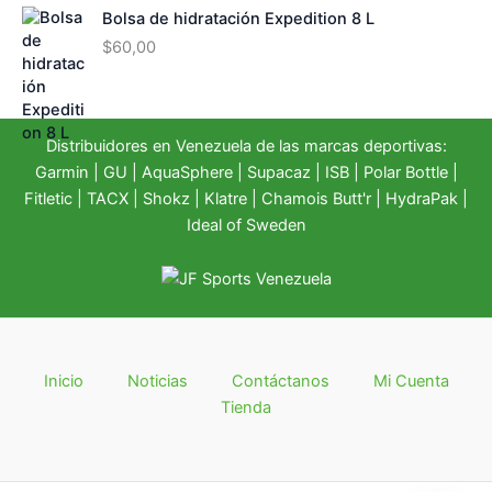
Bolsa de hidratación Expedition 8 L
$
60,00
Distribuidores en Venezuela de las marcas deportivas:
Garmin
|
GU
|
AquaSphere
|
Supacaz
| ISB |
Polar Bottle
|
Fitletic
|
TACX
|
Shokz
|
Klatre
|
Chamois Butt'r
|
HydraPak
|
Ideal of Sweden
Inicio
Noticias
Contáctanos
Mi Cuenta
Tienda