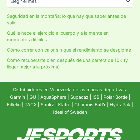
Seguridad en la montaña: lo que hay que saber antes de
salir
Qué le hace el ejercicio al cuerpo y a la mente en
momentos difíciles
Cómo correr con calor sin que el rendimiento se desplome
Cómo recuperarte bien después de una carrera de 10K (y
llegar mejor a la próxima)
Distribuidores en Venezuela de las marcas deportivas:
Garmin
|
GU
|
AquaSphere
|
Supacaz
| ISB |
Polar Bottle
|
Fitletic
|
TACX
|
Shokz
|
Klatre
|
Chamois Butt'r
|
HydraPak
|
Ideal of Sweden