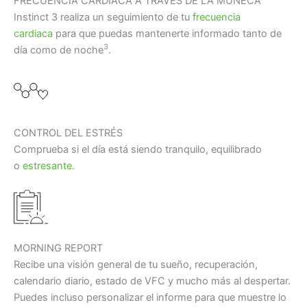
FRECUENCIA CARDIACA A TRAVÉS DE LA MUÑECA
Instinct 3 realiza un seguimiento de tu
frecuencia
cardiaca
para que puedas mantenerte informado tanto de
3
día como de noche
.
CONTROL DEL ESTRÉS
Comprueba si el día está siendo tranquilo, equilibrado
o
estresante.
MORNING REPORT
Recibe una visión general de tu sueño, recuperación,
calendario diario, estado de VFC y mucho más al despertar.
Puedes incluso personalizar el informe para que muestre lo