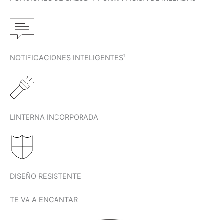
1
NOTIFICACIONES INTELIGENTES
LINTERNA INCORPORADA
DISEÑO RESISTENTE
TE VA A ENCANTAR