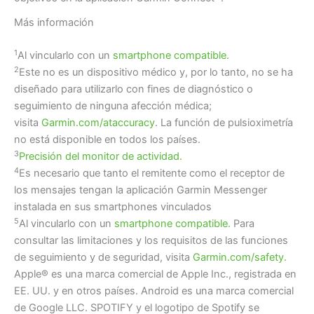
Más información
1
Al vincularlo con un
smartphone compatible.
2
Este no es un dispositivo médico y, por lo tanto, no se ha
diseñado para utilizarlo con fines de diagnóstico o
seguimiento de ninguna afección médica;
visita
Garmin.com/ataccuracy
. La función de pulsioximetría
no está disponible en todos los países.
3
Precisión del monitor de actividad.
4
Es necesario que tanto el remitente como el receptor de
los mensajes tengan la aplicación Garmin Messenger
instalada en sus smartphones vinculados
5
Al vincularlo con un
smartphone compatible.
Para
consultar las limitaciones y los requisitos de las funciones
de seguimiento y de seguridad, visita
Garmin.com/safety.
Apple® es una marca comercial de Apple Inc., registrada en
EE. UU. y en otros países. Android es una marca comercial
de Google LLC. SPOTIFY y el logotipo de Spotify se