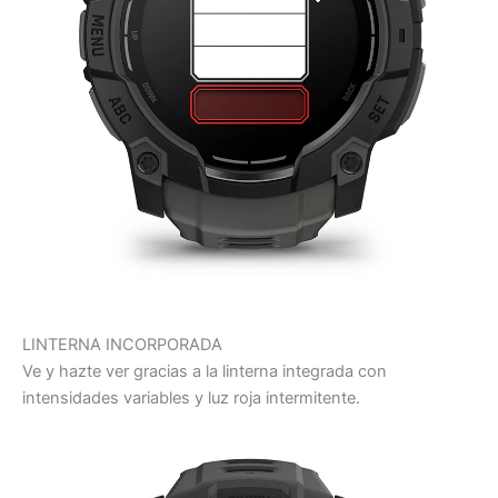
LINTERNA INCORPORADA
Ve y hazte ver gracias a la linterna integrada con
intensidades variables y luz roja intermitente.