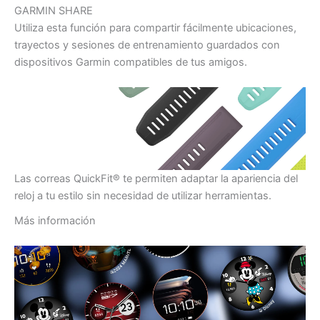
GARMIN SHARE
Utiliza esta función para compartir fácilmente ubicaciones,
trayectos y sesiones de entrenamiento guardados con
dispositivos Garmin compatibles de tus amigos.
Las correas QuickFit® te permiten adaptar la apariencia del
reloj a tu estilo sin necesidad de utilizar herramientas.
Más información