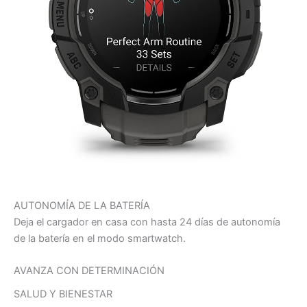
AUTONOMÍA DE LA BATERÍA
Deja el cargador en casa con hasta 24 días de autonomía
de la batería en el modo smartwatch.
AVANZA CON DETERMINACIÓN
SALUD Y BIENESTAR