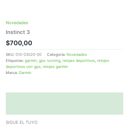
Novedades
Instinct 3
$
700,00
SKU:
010-03020-00
Categoría:
Novedades
Etiquetas:
garmin
,
gps running
,
relojes deportivos
,
relojes
deportivos con gps
,
relojes garmin
Marca:
Garmin
Descripción
Valoraciones (0)
SIGUE EL TUYO