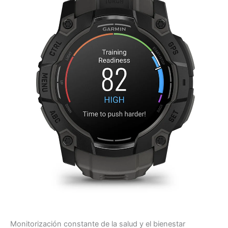
Monitorización constante de la salud y el bienestar