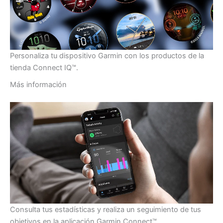
Personaliza tu dispositivo Garmin con los productos de la
tienda Connect IQ™.
Más información
Consulta tus estadísticas y realiza un seguimiento de tus
objetivos en la aplicación Garmin Connect™.