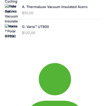
A. Thermaluxe Vacuum Insulated Acero
$
50,00
G. Varia™ UT800
$
120,00