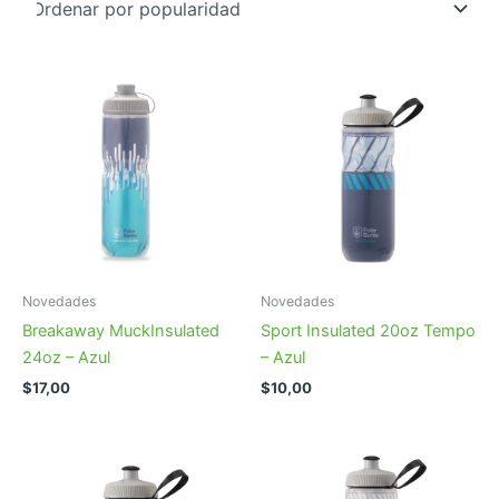
Novedades
Novedades
Breakaway MuckInsulated
Sport Insulated 20oz Tempo
24oz – Azul
– Azul
$
17,00
$
10,00