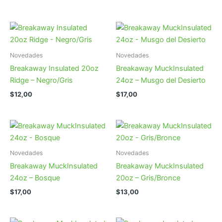
Novedades
Novedades
Breakaway Insulated 20oz
Breakaway MuckInsulated
Ridge – Negro/Gris
24oz – Musgo del Desierto
$
12,00
$
17,00
Novedades
Novedades
Breakaway MuckInsulated
Breakaway MuckInsulated
24oz – Bosque
20oz – Gris/Bronce
$
17,00
$
13,00