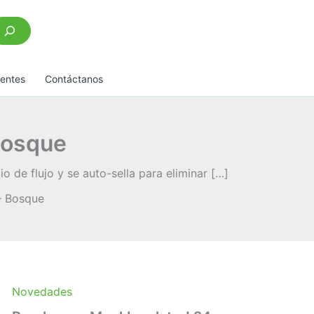
scar
uentes
Contáctanos
Bosque
de flujo y se auto-sella para eliminar […]
– Bosque
Novedades