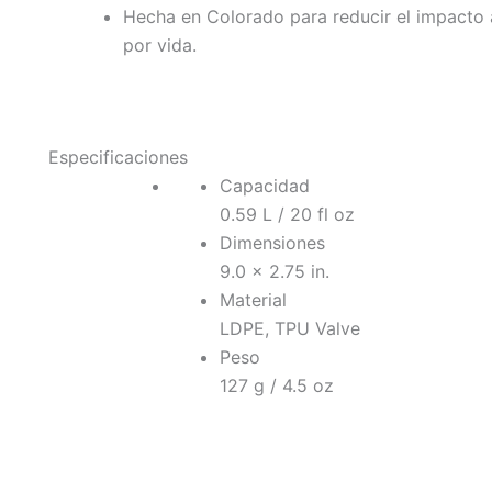
Hecha en Colorado para reducir el impacto a
por vida.
Especificaciones
Capacidad
0.59 L / 20 fl oz
Dimensiones
9.0 x 2.75 in.
Material
LDPE, TPU Valve
Peso
127 g / 4.5 oz