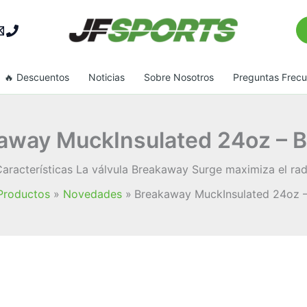
Bu
🔥 Descuentos
Noticias
Sobre Nosotros
Preguntas Frec
away MuckInsulated 24oz – 
terísticas La válvula Breakaway Surge maximiza el radio 
Productos
Novedades
Breakaway MuckInsulated 24oz 