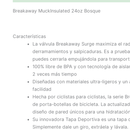
Breakaway MuckInsulated 24oz Bosque
Características
La válvula Breakaway Surge maximiza el radio
derramamientos y salpicaduras. Es a prueba
puedes cerrarla empujándola para transporta
100% libre de BPA y con tecnología de aisla
2 veces más tiempo
Diseñadas con materiales ultra-ligeros y un
facilidad
Hecha por ciclistas para ciclistas, la seri
de porta-botellas de bicicleta. La actualizad
diseño de pared únicos para una hidratación
Su innovadora Tapa Deportiva es una tapa de 
Simplemente dale un giro, extráela y lávala.