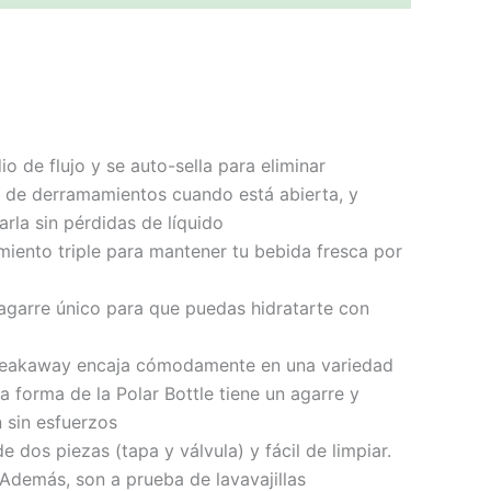
 de flujo y se auto-sella para eliminar
 de derramamientos cuando está abierta, y
rla sin pérdidas de líquido
miento triple para mantener tu bebida fresca por
 agarre único para que puedas hidratarte con
e Breakaway encaja cómodamente en una variedad
a forma de la Polar Bottle tiene un agarre y
 sin esfuerzos
dos piezas (tapa y válvula) y fácil de limpiar.
 Además, son a prueba de lavavajillas