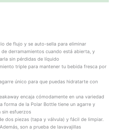
 de flujo y se auto-sella para eliminar
 de derramamientos cuando está abierta, y
rla sin pérdidas de líquido
miento triple para mantener tu bebida fresca por
 agarre único para que puedas hidratarte con
e Breakaway encaja cómodamente en una variedad
a forma de la Polar Bottle tiene un agarre y
 sin esfuerzos
dos piezas (tapa y válvula) y fácil de limpiar.
 Además, son a prueba de lavavajillas