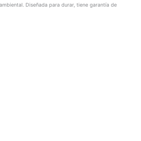
mbiental. Diseñada para durar, tiene garantía de