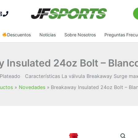
Bu
Descuentos
Noticias
Sobre Nosotros
Preguntas Frecu
 Insulated 24oz Bolt – Blanc
Plateado Características La válvula Breakaway Surge maximi
uctos
Novedades
Breakaway Insulated 24oz Bolt – Bla