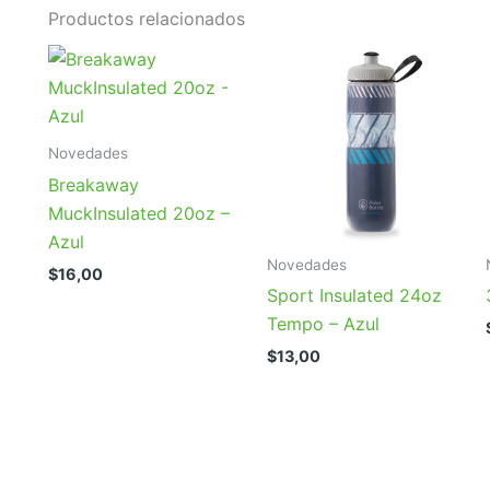
Productos relacionados
Novedades
Breakaway
MuckInsulated 20oz –
Azul
Novedades
$
16,00
Sport Insulated 24oz
Tempo – Azul
$
13,00