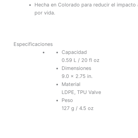
Hecha en Colorado para reducir el impacto a
por vida.
Especificaciones
Capacidad
0.59 L / 20 fl oz
Dimensiones
9.0 x 2.75 in.
Material
LDPE, TPU Valve
Peso
127 g / 4.5 oz