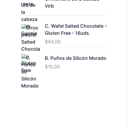
Virb
C. Wafel Salted Chocolate -
Gluten Free - 16uds.
$
43,00
B. Puños de Silicón Morado
$
15,00