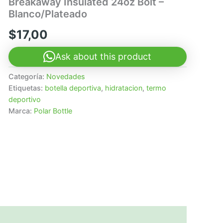
Breakaway Insulated 24oz Bolt –
Blanco/Plateado
$
17,00
Ask about this product
Categoría:
Novedades
Etiquetas:
botella deportiva
,
hidratacion
,
termo
deportivo
Marca:
Polar Bottle