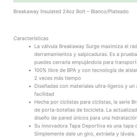
Breakaway Insulated 24oz Bolt – Blanco/Plateado
Características
La válvula Breakaway Surge maximiza el radio
derramamientos y salpicaduras. Es a prueba
puedes cerrarla empujándola para transporta
100% libre de BPA y con tecnología de aisla
2 veces más tiempo
Diseñadas con materiales ultra-ligeros y un
facilidad
Hecha por ciclistas para ciclistas, la seri
de porta-botellas de bicicleta. La actualizad
diseño de pared únicos para una hidratación
Su innovadora Tapa Deportiva es una tapa de 
Simplemente dale un giro, extráela y lávala.