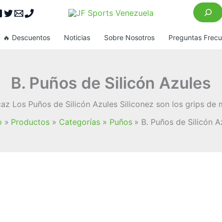
Buscar
🔥 Descuentos
Noticias
Sobre Nosotros
Preguntas Frec
B. Puños de Silicón Azules
z Los Puños de Silicón Azules Siliconez son los grips de m
o
Productos
Categorías
Puños
B. Puños de Silicón A