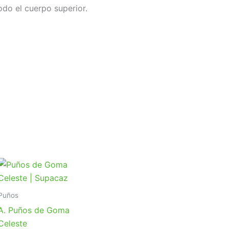
odo el cuerpo superior.
Puños
A. Puños de Goma
Celeste