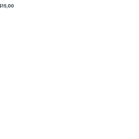
$
15,00