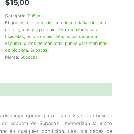
$
15,00
Categoría:
Puños
Etiquetas:
ciclismo
,
ciclismo de montaña
,
ciclismo
de ruta
,
mangos para bicicleta
,
manillares para
bicicletas
,
puños de bicicleta
,
puños de goma
espuma
,
puños de manubrio
,
puños para manubrio
de bicicleta
,
Supacaz
Marca:
Supacaz
s de mejor opción para los ciclistas que buscan
tos de espuma de Supacaz memorizan la mano
te en cualquier condición. Las cualidades de