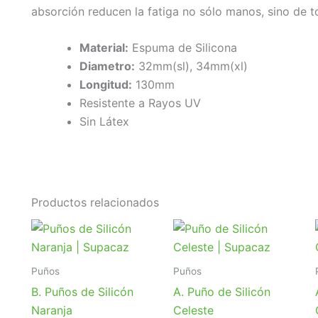
absorción reducen la fatiga no sólo manos, sino de t
Material:
Espuma de Silicona
Diametro
:
32mm(sl), 34mm(xl)
Longitud:
130mm
Resistente a Rayos UV
Sin Látex
Productos relacionados
Puños
Puños
B. Puños de Silicón
A. Puño de Silicón
Naranja
Celeste