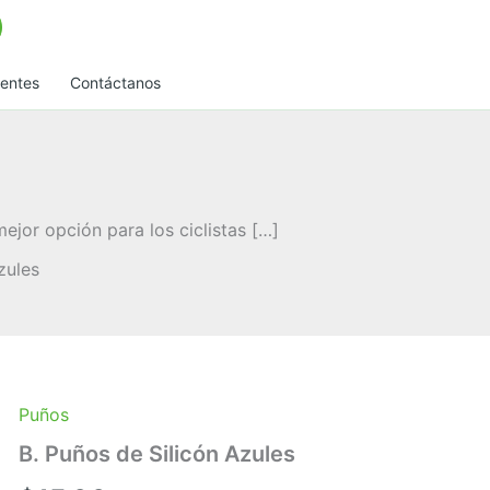
uentes
Contáctanos
ejor opción para los ciclistas […]
zules
Puños
B. Puños de Silicón Azules