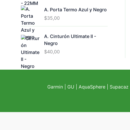
A. Porta Termo Azul y Negro
$
35,00
A. Cinturón Ultimate II -
Negro
$
40,00
Garmin
|
GU
|
AquaSphere
|
Supacaz