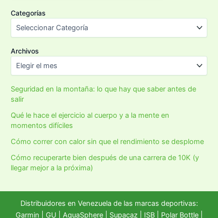
Categorías
Archivos
Seguridad en la montaña: lo que hay que saber antes de
salir
Qué le hace el ejercicio al cuerpo y a la mente en
momentos difíciles
Cómo correr con calor sin que el rendimiento se desplome
Cómo recuperarte bien después de una carrera de 10K (y
llegar mejor a la próxima)
Distribuidores en Venezuela de las marcas deportivas:
Garmin
|
GU
|
AquaSphere
|
Supacaz
| ISB |
Polar Bottle
|