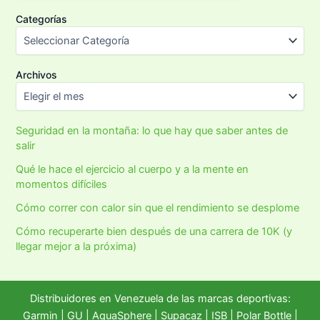
Categorías
Archivos
Seguridad en la montaña: lo que hay que saber antes de
salir
Qué le hace el ejercicio al cuerpo y a la mente en
momentos difíciles
Cómo correr con calor sin que el rendimiento se desplome
Cómo recuperarte bien después de una carrera de 10K (y
llegar mejor a la próxima)
Distribuidores en Venezuela de las marcas deportivas:
Garmin
|
GU
|
AquaSphere
|
Supacaz
| ISB |
Polar Bottle
|