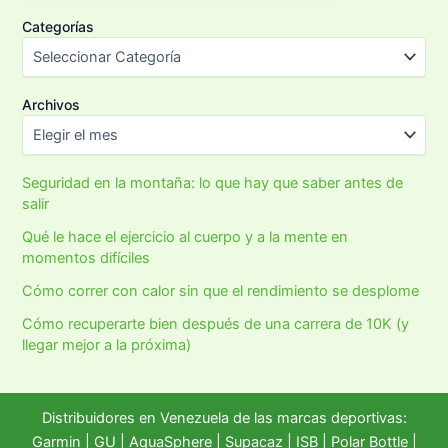
Categorías
Archivos
Seguridad en la montaña: lo que hay que saber antes de
salir
Qué le hace el ejercicio al cuerpo y a la mente en
momentos difíciles
Cómo correr con calor sin que el rendimiento se desplome
Cómo recuperarte bien después de una carrera de 10K (y
llegar mejor a la próxima)
Distribuidores en Venezuela de las marcas deportivas:
Garmin
|
GU
|
AquaSphere
|
Supacaz
| ISB |
Polar Bottle
|